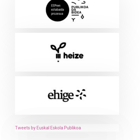
Tweets by Euskal Eskola Publikoa