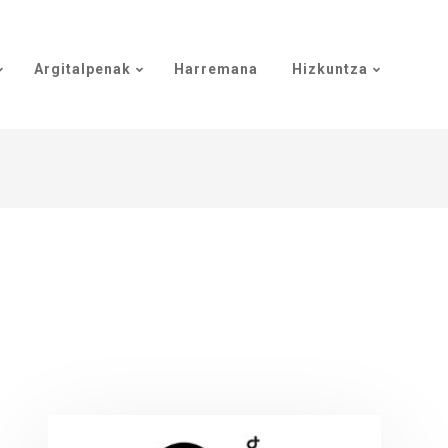
Argitalpenak
Harremana
Hizkuntza