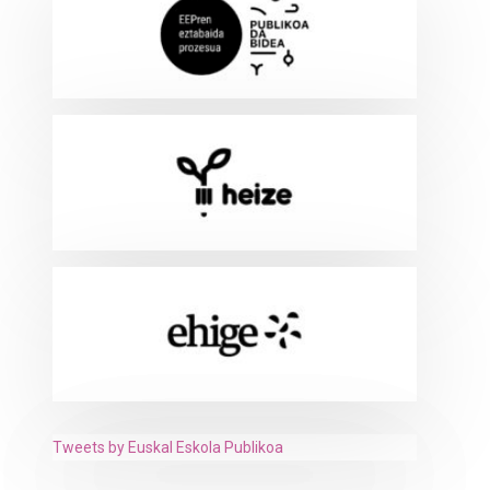
Tweets by Euskal Eskola Publikoa