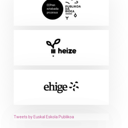
Tweets by Euskal Eskola Publikoa