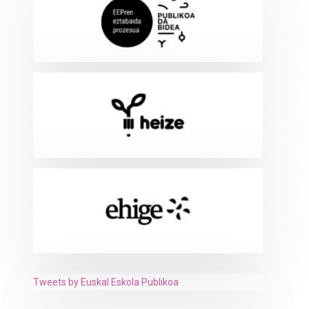
Tweets by Euskal Eskola Publikoa