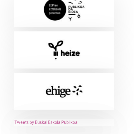
Tweets by Euskal Eskola Publikoa