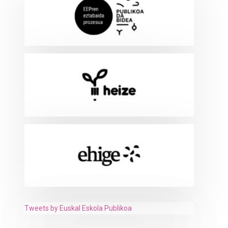
Tweets by Euskal Eskola Publikoa