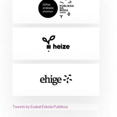
Tweets by Euskal Eskola Publikoa