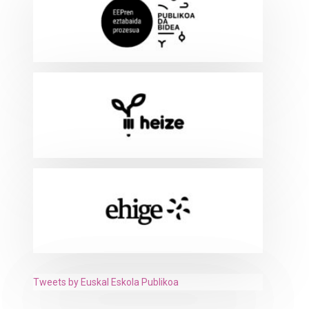
Tweets by Euskal Eskola Publikoa