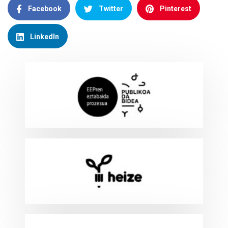
Facebook
Twitter
Pinterest
LinkedIn