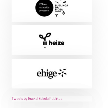
Tweets by Euskal Eskola Publikoa