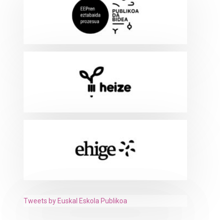
Tweets by Euskal Eskola Publikoa