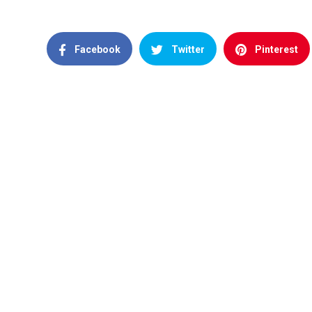
Facebook
Twitter
Pinterest