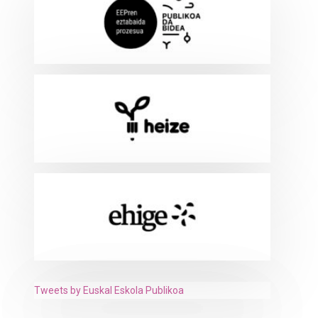
Tweets by Euskal Eskola Publikoa