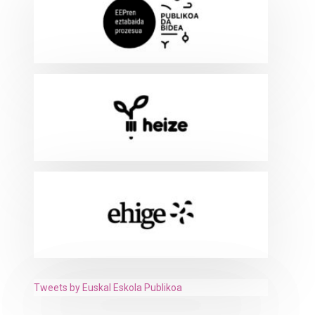
Tweets by Euskal Eskola Publikoa