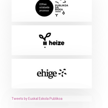
Tweets by Euskal Eskola Publikoa