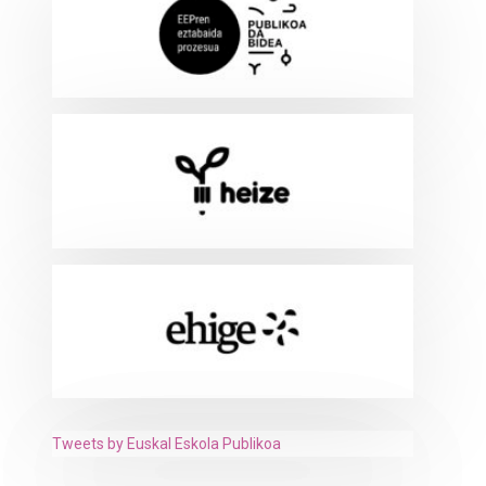
Tweets by Euskal Eskola Publikoa