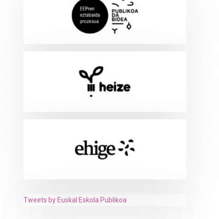
Tweets by Euskal Eskola Publikoa