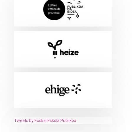
Tweets by Euskal Eskola Publikoa