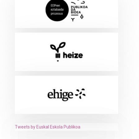
Tweets by Euskal Eskola Publikoa