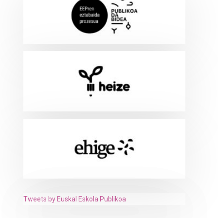
Tweets by Euskal Eskola Publikoa