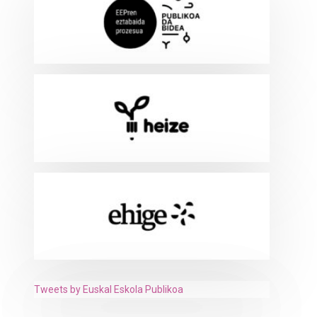
Tweets by Euskal Eskola Publikoa