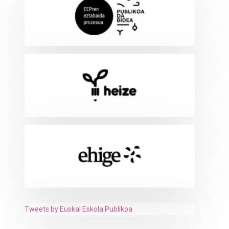
Tweets by Euskal Eskola Publikoa