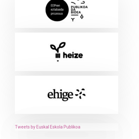
Tweets by Euskal Eskola Publikoa