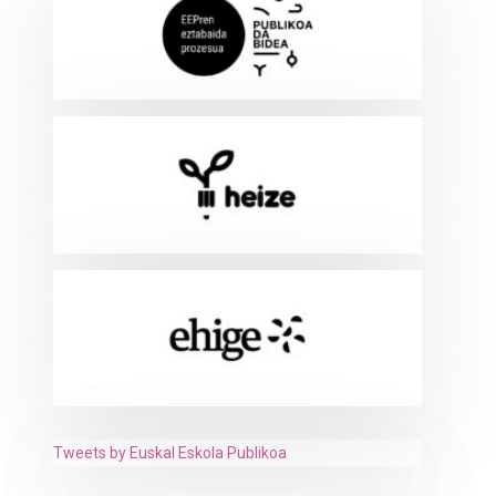
Tweets by Euskal Eskola Publikoa