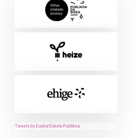
Tweets by Euskal Eskola Publikoa