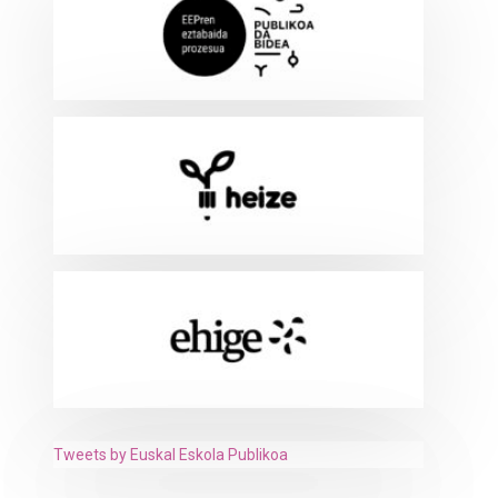
Tweets by Euskal Eskola Publikoa