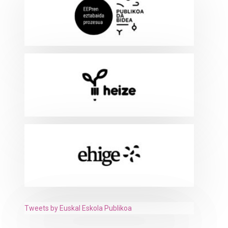
Tweets by Euskal Eskola Publikoa