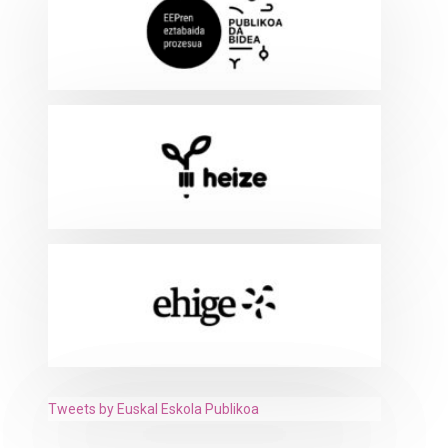
Tweets by Euskal Eskola Publikoa