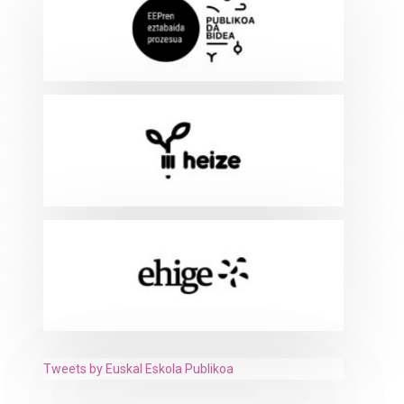
Tweets by Euskal Eskola Publikoa