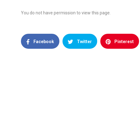
You do not have permission to view this page.
Facebook
Twitter
Pinterest