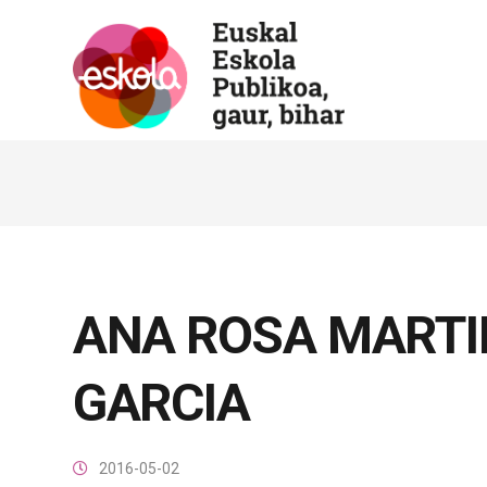
ANA ROSA MARTI
GARCIA
2016-05-02