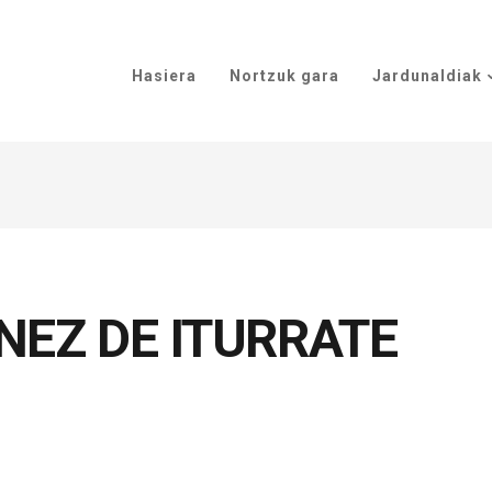
Hasiera
Nortzuk gara
Jardunaldiak
NEZ DE ITURRATE